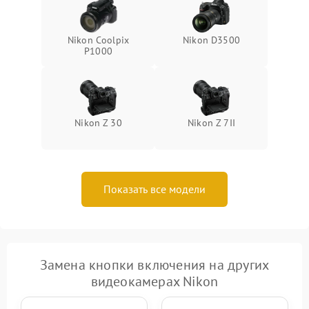
Nikon Coolpix
Nikon D3500
P1000
Nikon Z 30
Nikon Z 7II
Показать все модели
Замена кнопки включения на других
видеокамерах Nikon