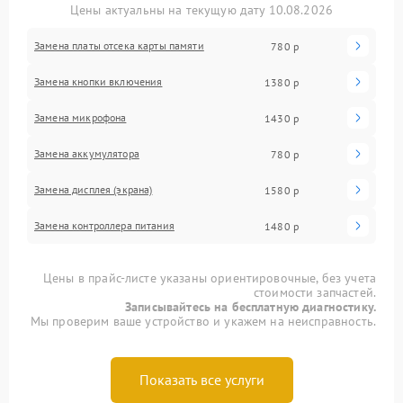
Цены актуальны на текущую дату 10.08.2026
Замена платы отсека карты памяти
780 р
Замена кнопки включения
1380 р
Замена микрофона
1430 р
Замена аккумулятора
780 р
Замена дисплея (экрана)
1580 р
Замена контроллера питания
1480 р
Цены в прайс-листе указаны ориентировочные, без учета
стоимости запчастей.
Записывайтесь на бесплатную диагностику.
Мы проверим ваше устройство и укажем на неисправность.
Показать все услуги