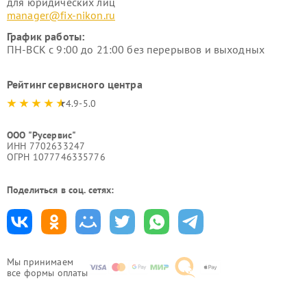
для юридических лиц
manager@fix-nikon.ru
График работы:
ПН-ВСК с 9:00 до 21:00 без перерывов и выходных
Рейтинг сервисного центра
4.9-5.0
ООО "Русервис"
ИНН 7702633247
ОГРН 1077746335776
Поделиться в соц. сетях:
Мы принимаем
все формы оплаты