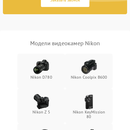
Заказать звонок
Не работает стабилизация
2300 ₽
Подробнее →
изображения
Модели видеокамер Nikon
Nikon D780
Nikon Coolpix B600
Nikon Z 5
Nikon KeyMission
80