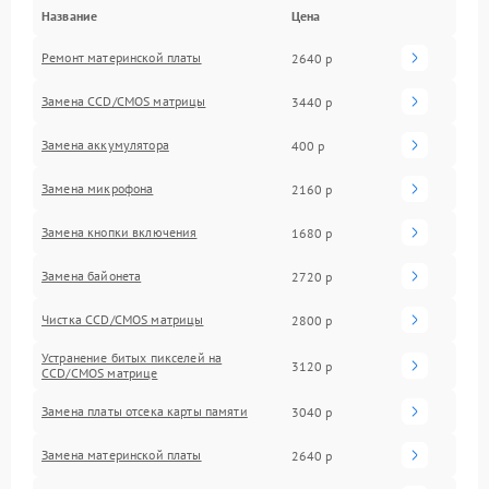
Название
Цена
Ремонт материнской платы
2640 р
Замена CCD/CMOS матрицы
3440 р
Замена аккумулятора
400 р
Замена микрофона
2160 р
Замена кнопки включения
1680 р
Замена байонета
2720 р
Чистка CCD/CMOS матрицы
2800 р
Устранение битых пикселей на
3120 р
CCD/CMOS матрице
Замена платы отсека карты памяти
3040 р
Замена материнской платы
2640 р