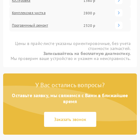
Юстировка
1360 р
Комплексная чистка
2800 р
Программный ремонт
2320 р
Цены в прайс-листе указаны ориентировочные, без учета
стоимости запчастей.
Записывайтесь на бесплатную диагностику.
Мы проверим ваше устройство и укажем на неисправность.
У Вас остались вопросы?
Оставьте заявку, мы свяжемся с Вами в ближайшее
время
Заказать звонок