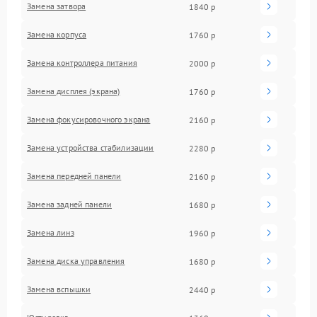
Замена затвора
1840 р
Замена корпуса
1760 р
Замена контроллера питания
2000 р
Замена дисплея (экрана)
1760 р
Замена фокусировочного экрана
2160 р
Замена устройства стабилизации
2280 р
Замена передней панели
2160 р
Замена задней панели
1680 р
Замена линз
1960 р
Замена диска управления
1680 р
Замена вспышки
2440 р