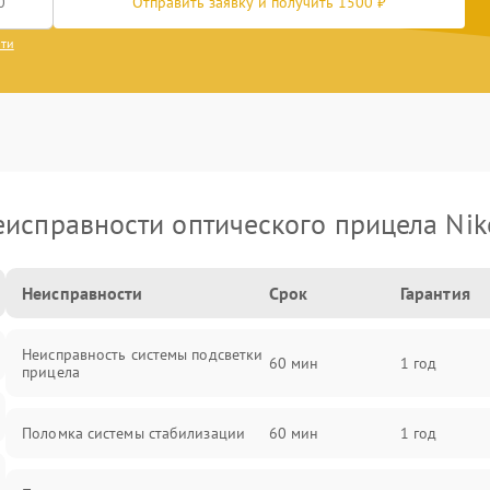
Отправить заявку и получить 1500 ₽
сти
еисправности оптического прицела Nik
Неисправности
Срок
Гарантия
Неисправность системы подсветки
60 мин
1 год
прицела
Поломка системы стабилизации
60 мин
1 год