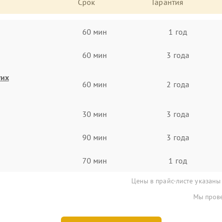
Срок
Гарантия
60 мин
1 год
60 мин
3 года
гих
60 мин
2 года
30 мин
3 года
90 мин
3 года
70 мин
1 год
Цены в прайс-листе указаны
Мы прове