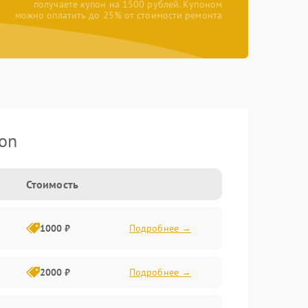
получаете купон на 1500 рублей. Купоном
можно оплатить до 25% от стоимости ремонта
on
Стоимость
1000 ₽
Подробнее →
2000 ₽
Подробнее →