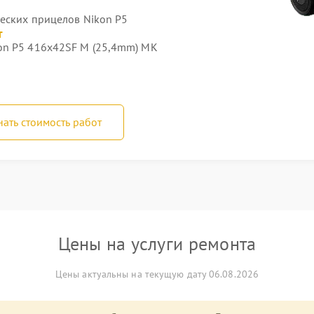
ческих прицелов Nikon P5
т
on P5 416x42SF M (25,4mm) MK
нать стоимость работ
Цены на услуги ремонта
Цены актуальны на текущую дату 06.08.2026