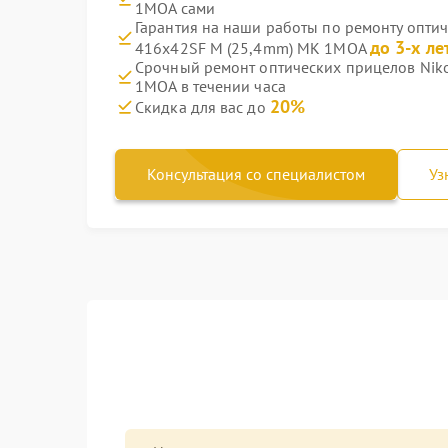
1MOA сами
Гарантия на наши работы по ремонту опти
до 3-х ле
416x42SF M (25,4mm) MK 1MOA
Срочный ремонт оптических прицелов Nik
1MOA в течении часа
20%
Скидка для вас до
Консультация со специалистом
Уз