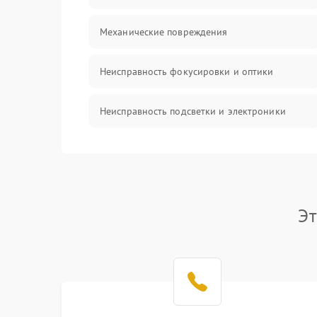
Механические повреждения
Неисправность фокусировки и оптики
Неисправность подсветки и электроники
Прочие неисправности
Электропитание
Эт
Механика
Управление
Корпус/Герметичность