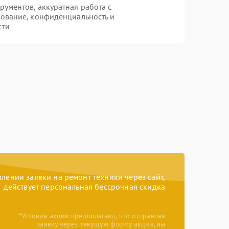
ументов, аккуратная работа с
ование, конфиденциальность и
сти
ении заявки на ремонт техники через сайт,
действует персональная бессрочная скидка
*Условия акции предполагают, что отправляя
заявку через текущую форму акции, вы