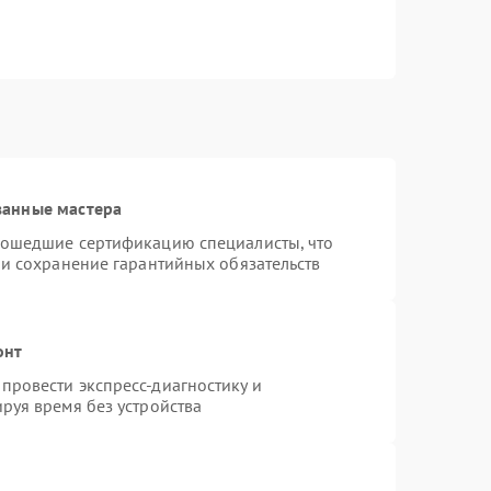
ванные мастера
рошедшие сертификацию специалисты, что
 и сохранение гарантийных обязательств
онт
провести экспресс-диагностику и
руя время без устройства