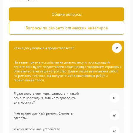
Общие вопросы
Вопросы по ремонту оптических нивелиров
Какие документы вы предоставляете?
На этапе приема устройства на диагностику и последующий
ремонт вам будет предоставлен заказ-наряд с указанием страховых
обязательств на ваше устройство. Далее, после выполнения работ
по ремонту техники, вы получите акт выполненных работ и
гарантийный талон.
Я уже знаю в чем неисправность и какой
ремонт необходим. Для чего проводить
диагностику?
Мне нужен срочный ремонт. Сможете
сделать?
Я хочу, чтобы мое устройство