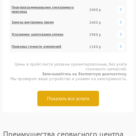
Перепрограммирование электронного
2480 р
нивелира
Замена внутренних призм
2480 р
Устранение запотевания оптики
2980 р
Проверка точности измерений
1180 р
Цены в прайс-листе указаны ориентировочные, без учета
стоимости запчастей.
Записывайтесь на бесплатную диагностику.
Мы проверим ваше устройство и укажем на неисправность.
Показать все услуги
Преимущества сервисного центра