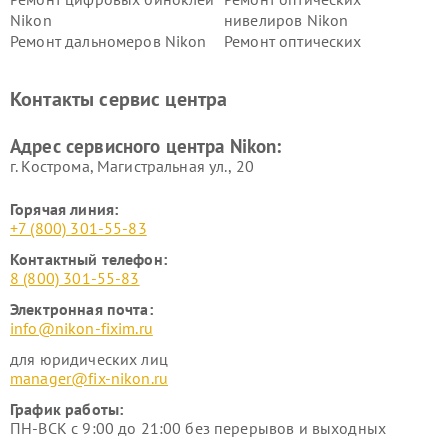
Nikon
нивелиров Nikon
Ремонт дальномеров Nikon
Ремонт оптических
нивелиров Nikon
Ремонт цифровых монокуляров Nikon
Контакты сервис центра
Адрес сервисного центра Nikon:
г. Кострома, Магистральная ул., 20
Горячая линия:
+7 (800) 301-55-83
Контактный телефон:
8 (800) 301-55-83
Электронная почта:
info@nikon-fixim.ru
для юридических лиц
manager@fix-nikon.ru
График работы:
ПН-ВСК с 9:00 до 21:00 без перерывов и выходных