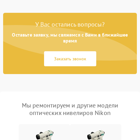
У Вас остались вопросы?
Оставьте заявку, мы свяжемся с Вами в ближайшее
время
Заказать звонок
Мы ремонтируем и другие модели
оптических нивелиров Nikon