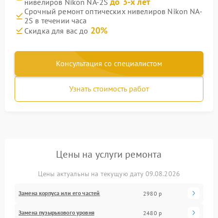
до 3-х лет
нивелиров Nikon NA-2S
Срочный ремонт оптических нивелиров Nikon NA-
2S в течении часа
20%
Скидка для вас до
Консультация со специалистом
Узнать стоимость работ
Цены на услуги ремонта
Цены актуальны на текущую дату 09.08.2026
Замена корпуса или его частей
2980 р
Замена пузырькового уровня
2480 р