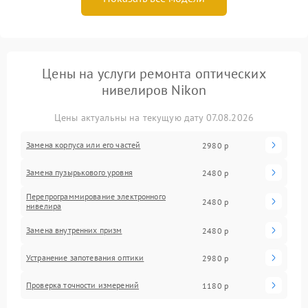
Цены на услуги ремонта оптических
нивелиров Nikon
Цены актуальны на текущую дату 07.08.2026
Замена корпуса или его частей
2980 р
Замена пузырькового уровня
2480 р
Перепрограммирование электронного
2480 р
нивелира
Замена внутренних призм
2480 р
Устранение запотевания оптики
2980 р
Проверка точности измерений
1180 р