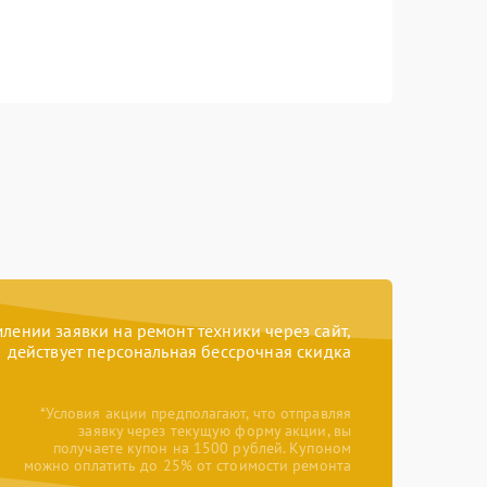
ении заявки на ремонт техники через сайт,
действует персональная бессрочная скидка
*Условия акции предполагают, что отправляя
заявку через текущую форму акции, вы
получаете купон на 1500 рублей. Купоном
можно оплатить до 25% от стоимости ремонта