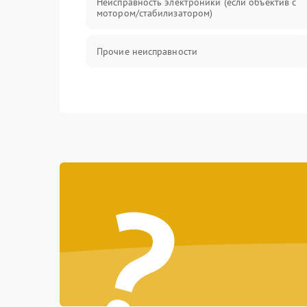
Неисправность электроники (если объектив с
мотором/стабилизатором)
Прочие неисправности
?