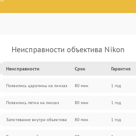
Неисправности объектива Nikon
Неисправности
Срок
Гарантия
Появились царапины на линзах
80 мин
1 год
Появились пятна на линзах
80 мин
1 год
Запотевание внутри объектива
80 мин
1 год