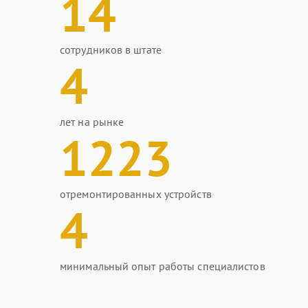
14
сотрудников в штате
4
лет на рынке
1223
отремонтированных устройств
4
минимальный опыт работы специалистов