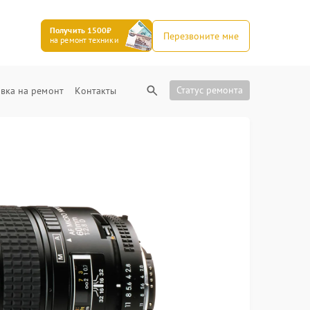
Получить 1500₽
Перезвоните мне
на ремонт техники
Статус ремонта
вка на ремонт
Контакты