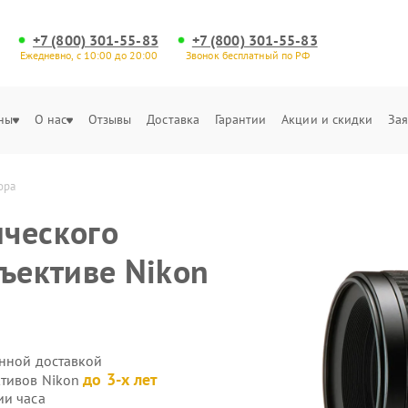
+7 (800) 301-55-83
+7 (800) 301-55-83
Ежедневно, с 10:00 до 20:00
Звонок бесплатный по РФ
ны
О нас
Отзывы
Доставка
Гарантии
Акции и скидки
Зая
ора
ического
бъективе Nikon
енной доставкой
до 3-х лет
ктивов Nikon
ии часа