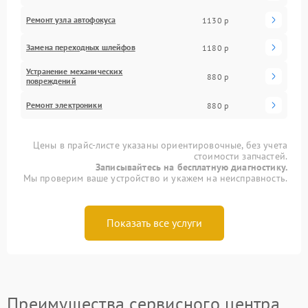
Ремонт узла автофокуса
1130 р
Замена переходных шлейфов
1180 р
Устранение механических
880 р
повреждений
Ремонт электроники
880 р
Цены в прайс-листе указаны ориентировочные, без учета
стоимости запчастей.
Записывайтесь на бесплатную диагностику.
Мы проверим ваше устройство и укажем на неисправность.
Показать все услуги
Преимущества сервисного центра