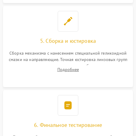
5. Сборка и юстировка
Сборка механизма с нанесением специальной геликоидной
смазки на направляющие. Точная юстировка линзовых групп
программным или механическим способом для устранения
Подробнее
бэк
6. Финальное тестирование