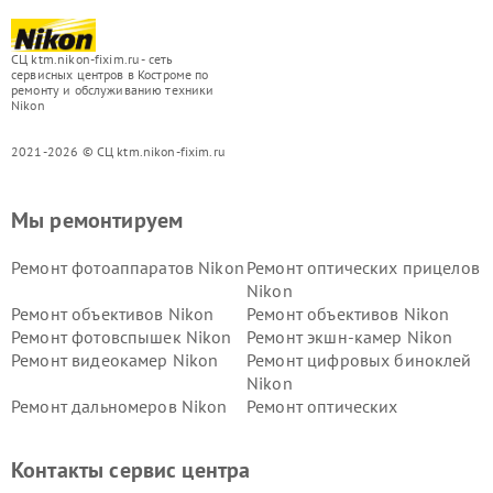
СЦ ktm.nikon-fixim.ru - сеть
сервисных центров в Костроме по
ремонту и обслуживанию техники
Nikon
2021-2026 © СЦ ktm.nikon-fixim.ru
Мы ремонтируем
Ремонт фотоаппаратов Nikon
Ремонт оптических прицелов
Nikon
Ремонт объективов Nikon
Ремонт объективов Nikon
Ремонт фотовспышек Nikon
Ремонт экшн-камер Nikon
Ремонт видеокамер Nikon
Ремонт цифровых биноклей
Nikon
Ремонт дальномеров Nikon
Ремонт оптических
нивелиров Nikon
Ремонт цифровых монокуляров Nikon
Контакты сервис центра