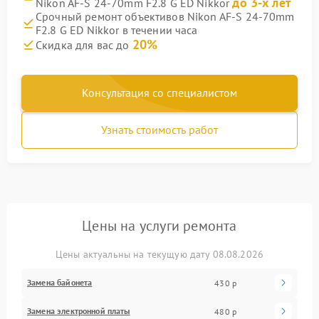
до 3-х лет
Nikon AF-S 24-70mm F2.8 G ED Nikkor
Срочный ремонт объективов Nikon AF-S 24-70mm
F2.8 G ED Nikkor в течении часа
20%
Скидка для вас до
Консультация со специалистом
Узнать стоимость работ
Цены на услуги ремонта
Цены актуальны на текущую дату 08.08.2026
Замена байонета
430 р
Замена электронной платы
480 р