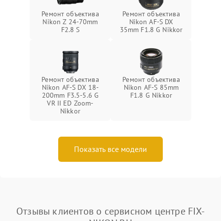
Ремонт объектива
Ремонт объектива
Nikon Z 24-70mm
Nikon AF-S DX
F2.8 S
35mm F1.8 G Nikkor
Ремонт объектива
Ремонт объектива
Nikon AF-S DX 18-
Nikon AF-S 85mm
200mm F3.5-5.6 G
F1.8 G Nikkor
VR II ED Zoom-
Nikkor
Показать все модели
Отзывы клиентов о сервисном центре FIX-