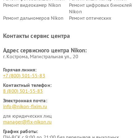
Ремонт видеокамер Nikon
Ремонт цифровых биноклей
Nikon
Ремонт дальномеров Nikon
Ремонт оптических
нивелиров Nikon
Ремонт цифровых монокуляров Nikon
Контакты сервис центра
Адрес сервисного центра Nikon:
г. Кострома, Магистральная ул., 20
Горячая линия:
+7 (800) 301-55-83
Контактный телефон:
8 (800) 301-55-83
Электронная почта:
info@nikon-fixim.ru
для юридических лиц
manager@fix-nikon.ru
График работы:
ПН-ВСК с 9:00 до 21:00 без перерывов и выходных