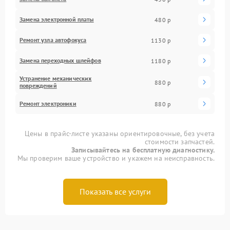
Замена электронной платы
480 р
Ремонт узла автофокуса
1130 р
Замена переходных шлейфов
1180 р
Устранение механических
880 р
повреждений
Ремонт электроники
880 р
Цены в прайс-листе указаны ориентировочные, без учета
стоимости запчастей.
Записывайтесь на бесплатную диагностику.
Мы проверим ваше устройство и укажем на неисправность.
Показать все услуги