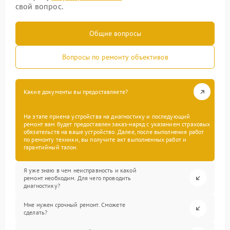
свой вопрос.
Общие вопросы
Вопросы по ремонту объективов
Какие документы вы предоставляете?
На этапе приема устройства на диагностику и последующий
ремонт вам будет предоставлен заказ-наряд с указанием страховых
обязательств на ваше устройство. Далее, после выполнения работ
по ремонту техники, вы получите акт выполненных работ и
гарантийный талон.
Я уже знаю в чем неисправность и какой
ремонт необходим. Для чего проводить
диагностику?
Мне нужен срочный ремонт. Сможете
сделать?