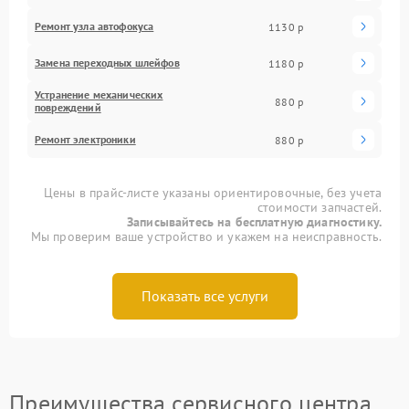
Ремонт узла автофокуса
1130 р
Замена переходных шлейфов
1180 р
Устранение механических
880 р
повреждений
Ремонт электроники
880 р
Цены в прайс-листе указаны ориентировочные, без учета
стоимости запчастей.
Записывайтесь на бесплатную диагностику.
Мы проверим ваше устройство и укажем на неисправность.
Показать все услуги
Преимущества сервисного центра