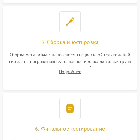
5. Сборка и юстировка
Сборка механизма с нанесением специальной геликоидной
смазки на направляющие. Точная юстировка линзовых групп
программным или механическим способом для устранения
Подробнее
бэк
6. Финальное тестирование