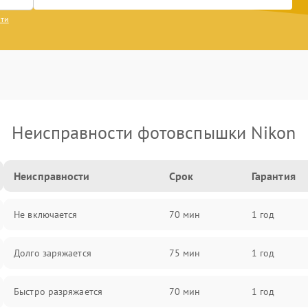
сти
Неисправности фотовспышки Nikon
Неисправности
Срок
Гарантия
Не включается
70 мин
1 год
Долго заряжается
75 мин
1 год
Быстро разряжается
70 мин
1 год