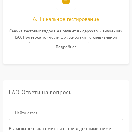
6. Финальное тестирование
Съемка тестовых кадров на разных выдержках и значениях
ISO. Проверка точности фокусировки по специальной
мишени. Тест записи на карту памяти, работы встроенной
Подробнее
вспышки, микрофона и всех кнопок управления.
FAQ. Ответы на вопросы
Вы можете ознакомиться с приведенными ниже