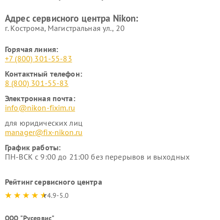
Адрес сервисного центра Nikon:
г. Кострома, Магистральная ул., 20
Горячая линия:
+7 (800) 301-55-83
Контактный телефон:
8 (800) 301-55-83
Электронная почта:
info@nikon-fixim.ru
для юридических лиц
manager@fix-nikon.ru
График работы:
ПН-ВСК с 9:00 до 21:00 без перерывов и выходных
Рейтинг сервисного центра
4.9-5.0
ООО "Русервис"