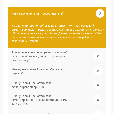
Какие документы вы предоставляете?
На этапе приема устройства на диагностику и последующий
ремонт вам будет предоставлен заказ-наряд с указанием страховых
обязательств на ваше устройство. Далее, после выполнения работ
по ремонту техники, вы получите акт выполненных работ и
гарантийный талон.
Я уже знаю в чем неисправность и какой
ремонт необходим. Для чего проводить
диагностику?
Мне нужен срочный ремонт. Сможете
сделать?
Я хочу, чтобы мое устройство
ремонтировали при мне.
Я хочу, чтобы мое устройство
ремонтировалось только оригинальными
запчастями.