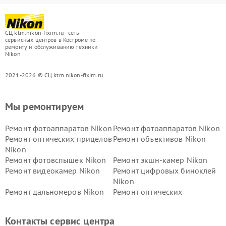
СЦ ktm.nikon-fixim.ru - сеть
сервисных центров в Костроме по
ремонту и обслуживанию техники
Nikon
2021-2026 © СЦ ktm.nikon-fixim.ru
Мы ремонтируем
Ремонт фотоаппаратов Nikon
Ремонт фотоаппаратов Nikon
Ремонт оптических прицелов
Ремонт объективов Nikon
Nikon
Ремонт фотовспышек Nikon
Ремонт экшн-камер Nikon
Ремонт видеокамер Nikon
Ремонт цифровых биноклей
Nikon
Ремонт дальномеров Nikon
Ремонт оптических
нивелиров Nikon
Ремонт цифровых монокуляров Nikon
Контакты сервис центра