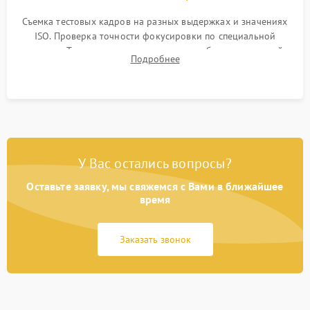
Съемка тестовых кадров на разных выдержках и значениях
ISO. Проверка точности фокусировки по специальной
мишени. Тест записи на карту памяти, работы встроенной
Подробнее
вспышки, микрофона и всех кнопок управления.
У Вас остались вопросы?
Оставьте заявку, мы свяжемся с Вами в ближайшее
время
Заказать звонок