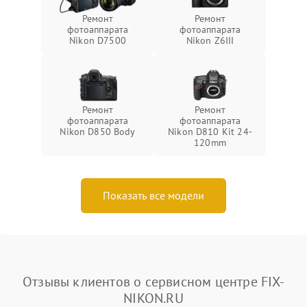
Ремонт
Ремонт
фотоаппарата
фотоаппарата
Nikon D7500
Nikon Z6III
Ремонт
Ремонт
фотоаппарата
фотоаппарата
Nikon D850 Body
Nikon D810 Kit 24-
120mm
Показать все модели
Отзывы клиентов о сервисном центре FIX-
NIKON.RU