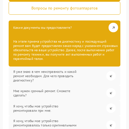
Вопросы по ремонту фотоаппаратов
Какие документы вы предоставляете?
На этапе приема устройства на диагностику и последующий
ремонт вам будет предоставлен заказ-наряд с указанием страховых
обязательств на ваше устройство. Далее, после выполнения работ
по ремонту техники, вы получите акт выполненных работ и
гарантийный талон.
Я уже знаю в чем неисправность и какой
ремонт необходим. Для чего проводить
диагностику?
Мне нужен срочный ремонт. Сможете
сделать?
Я хочу, чтобы мое устройство
ремонтировали при мне.
Я хочу, чтобы мое устройство
ремонтировалось только оригинальными