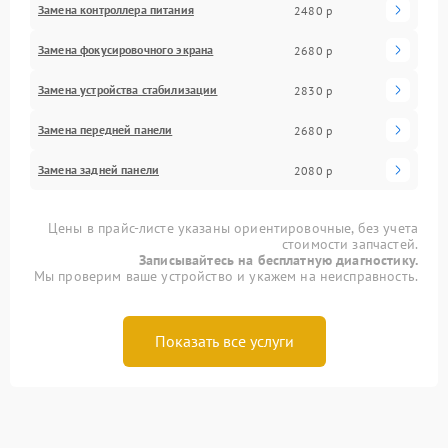
Замена контроллера питания
2480 р
Замена фокусировочного экрана
2680 р
Замена устройства стабилизации
2830 р
Замена передней панели
2680 р
Замена задней панели
2080 р
Цены в прайс-листе указаны ориентировочные, без учета
стоимости запчастей.
Записывайтесь на бесплатную диагностику.
Мы проверим ваше устройство и укажем на неисправность.
Показать все услуги