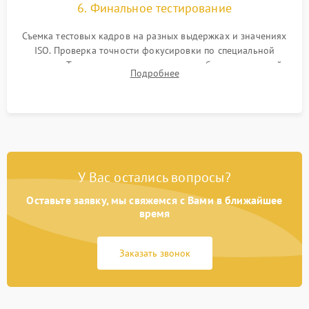
6. Финальное тестирование
Съемка тестовых кадров на разных выдержках и значениях
ISO. Проверка точности фокусировки по специальной
мишени. Тест записи на карту памяти, работы встроенной
Подробнее
вспышки, микрофона и всех кнопок управления.
У Вас остались вопросы?
Оставьте заявку, мы свяжемся с Вами в ближайшее
время
Заказать звонок