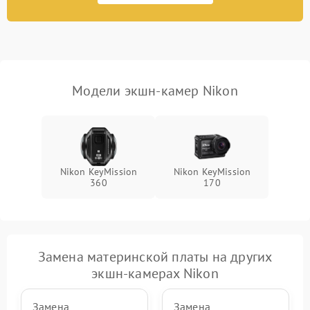
Неисправность системы
1000 ₽
Подробнее →
защиты от перегрузок
Поломка системы
автоматического
1000 ₽
Подробнее →
отключения
Модели экшн-камер Nikon
Неисправность системы
защиты от короткого
1000 ₽
Подробнее →
замыкания
Повреждение системы
1000 ₽
Подробнее →
Nikon KeyMission
Nikon KeyMission
защиты от перегрева
360
170
Неисправность системы
защиты от
1000 ₽
Подробнее →
перенапряжения
Замена материнской платы на других
Неисправность системы
1000 ₽
Подробнее →
экшн-камерах Nikon
защиты от замыкания
Замена
Замена
Повреждение системы