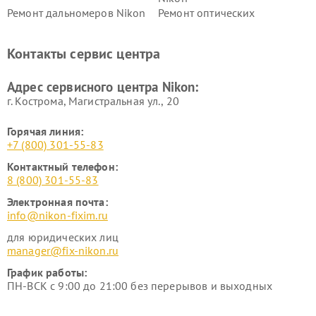
Ремонт дальномеров Nikon
Ремонт оптических
нивелиров Nikon
Ремонт цифровых монокуляров Nikon
Контакты сервис центра
Адрес сервисного центра Nikon:
г. Кострома, Магистральная ул., 20
Горячая линия:
+7 (800) 301-55-83
Контактный телефон:
8 (800) 301-55-83
Электронная почта:
info@nikon-fixim.ru
для юридических лиц
manager@fix-nikon.ru
График работы:
ПН-ВСК с 9:00 до 21:00 без перерывов и выходных