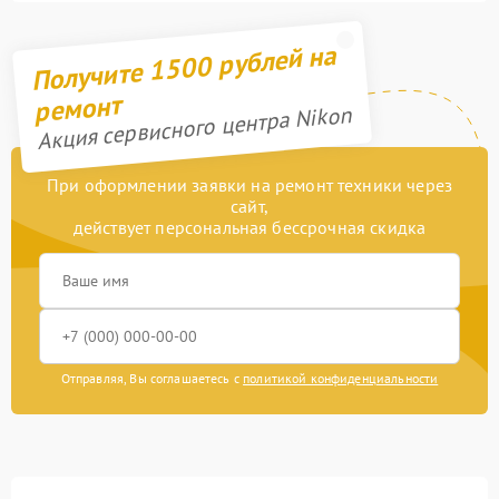
Получите 1500 рублей на
ремонт
Акция сервисного центра Nikon
При оформлении заявки на ремонт техники через
сайт,
действует персональная бессрочная скидка
Отправляя, Вы соглашаетесь с
политикой конфиденциальности