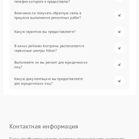
телефон которого я предоставлю?
Возможно ли получать обратную связь в
процессе выполнения ремонтных работ?
Какую гарантию вы предоставляете?
В каких районах Костромы располагаются
сервисные центры Nikon?
Выполняете ли вы ремонт для юридических
лиц?
Какую документацию вы предоставляете
для юридических лиц?
Контактная информация