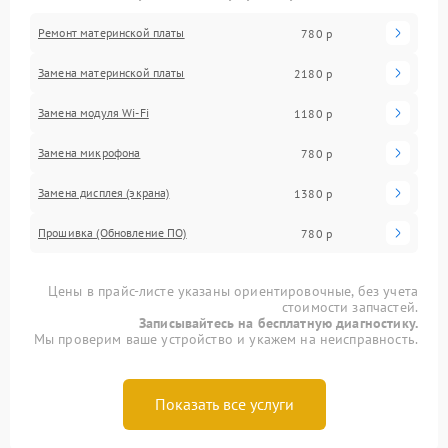
Ремонт материнской платы
780 р
Замена материнской платы
2180 р
Замена модуля Wi-Fi
1180 р
Замена микрофона
780 р
Замена дисплея (экрана)
1380 р
Прошивка (Обновление ПО)
780 р
Цены в прайс-листе указаны ориентировочные, без учета
стоимости запчастей.
Записывайтесь на бесплатную диагностику.
Мы проверим ваше устройство и укажем на неисправность.
Показать все услуги