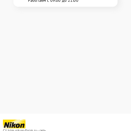
Работаем с 09:00 до 21:00
СЦ ktm.nikon-fixim.ru - сеть