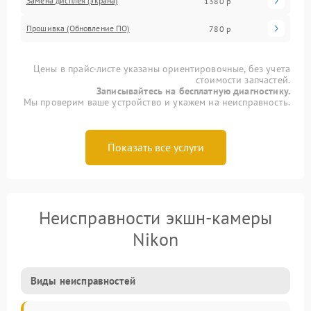
Замена дисплея (экрана)
1380 р
Прошивка (Обновление ПО)
780 р
Цены в прайс-листе указаны ориентировочные, без учета
стоимости запчастей.
Записывайтесь на бесплатную диагностику.
Мы проверим ваше устройство и укажем на неисправность.
Показать все услуги
Неисправности экшн-камеры
Nikon
Виды неисправностей