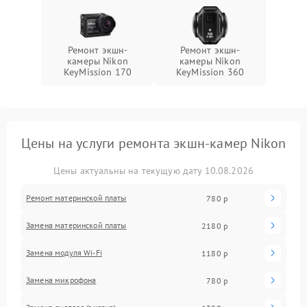
Ремонт экшн-
Ремонт экшн-
камеры Nikon
камеры Nikon
KeyMission 170
KeyMission 360
Цены на услуги ремонта экшн-камер Nikon
Цены актуальны на текущую дату 10.08.2026
Ремонт материнской платы
780 р
Замена материнской платы
2180 р
Замена модуля Wi-Fi
1180 р
Замена микрофона
780 р