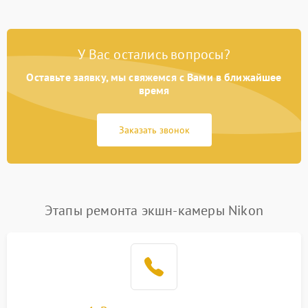
У Вас остались вопросы?
Оставьте заявку, мы свяжемся с Вами в ближайшее
время
Заказать звонок
Этапы ремонта экшн-камеры Nikon