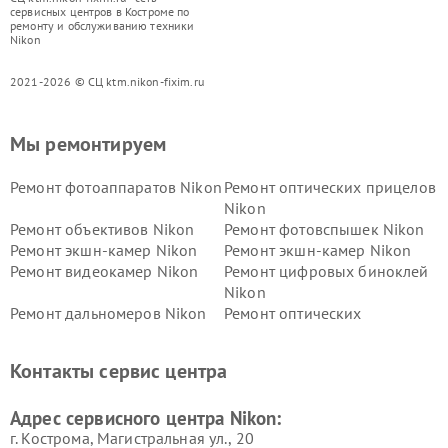
сервисных центров в Костроме по
ремонту и обслуживанию техники
Nikon
2021-2026 © СЦ ktm.nikon-fixim.ru
Мы ремонтируем
Ремонт фотоаппаратов Nikon
Ремонт оптических прицелов
Nikon
Ремонт объективов Nikon
Ремонт фотовспышек Nikon
Ремонт экшн-камер Nikon
Ремонт экшн-камер Nikon
Ремонт видеокамер Nikon
Ремонт цифровых биноклей
Nikon
Ремонт дальномеров Nikon
Ремонт оптических
нивелиров Nikon
Ремонт цифровых монокуляров Nikon
Контакты сервис центра
Адрес сервисного центра Nikon:
г. Кострома, Магистральная ул., 20