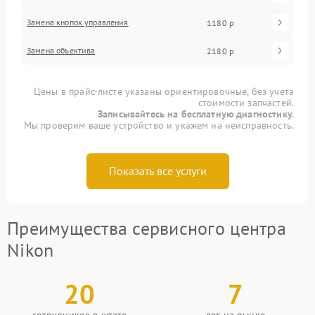
Замена кнопок управления
1180 р
Замена объектива
2180 р
Цены в прайс-листе указаны ориентировочные, без учета
стоимости запчастей.
Записывайтесь на бесплатную диагностику.
Мы проверим ваше устройство и укажем на неисправность.
Показать все услуги
Преимущества сервисного центра
Nikon
20
7