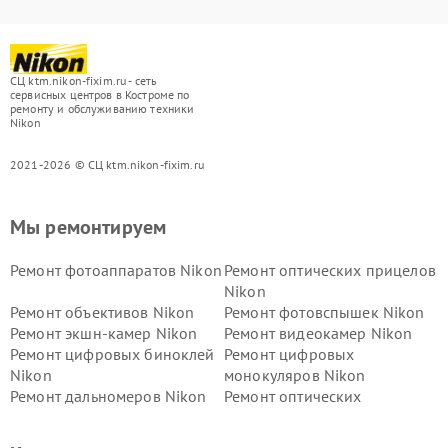
СЦ ktm.nikon-fixim.ru - сеть
сервисных центров в Костроме по
ремонту и обслуживанию техники
Nikon
2021-2026 © СЦ ktm.nikon-fixim.ru
Мы ремонтируем
Ремонт фотоаппаратов Nikon
Ремонт оптических прицелов
Nikon
Ремонт объективов Nikon
Ремонт фотовспышек Nikon
Ремонт экшн-камер Nikon
Ремонт видеокамер Nikon
Ремонт цифровых биноклей
Ремонт цифровых
Nikon
монокуляров Nikon
Ремонт дальномеров Nikon
Ремонт оптических
нивелиров Nikon
Ремонт цифровых монокуляров Nikon