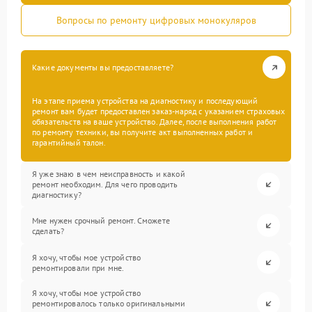
Вопросы по ремонту цифровых монокуляров
Какие документы вы предоставляете?
На этапе приема устройства на диагностику и последующий
ремонт вам будет предоставлен заказ-наряд с указанием страховых
обязательств на ваше устройство. Далее, после выполнения работ
по ремонту техники, вы получите акт выполненных работ и
гарантийный талон.
Я уже знаю в чем неисправность и какой
ремонт необходим. Для чего проводить
диагностику?
Мне нужен срочный ремонт. Сможете
сделать?
Я хочу, чтобы мое устройство
ремонтировали при мне.
Я хочу, чтобы мое устройство
ремонтировалось только оригинальными