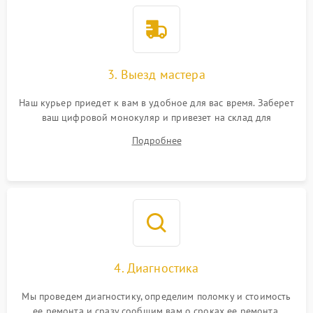
3. Выезд мастера
Наш курьер приедет к вам в удобное для вас время. Заберет
ваш цифровой монокуляр и привезет на склад для
диагностики.
Подробнее
4. Диагностика
Мы проведем диагностику, определим поломку и стоимость
ее ремонта и сразу сообщим вам о сроках ее ремонта.