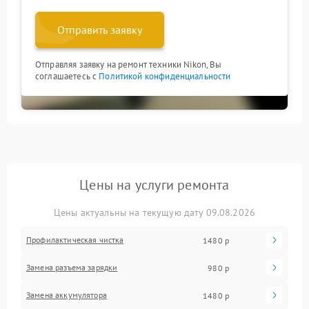
Отправить заявку
Отправляя заявку на ремонт техники Nikon, Вы
соглашаетесь с
Политикой конфиденциальности
Цены на услуги ремонта
Цены актуальны на текущую дату 09.08.2026
Профилактическая чистка
1480 р
Замена разъема зарядки
980 р
Замена аккумулятора
1480 р