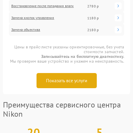
Восстановление после попадания влаги
2780 р
Замена кнопок управления
1180 р
Замена объектива
2180 р
Цены в прайс-листе указаны ориентировочные, без учета
стоимости запчастей.
Записывайтесь на бесплатную диагностику.
Мы проверим ваше устройство и укажем на неисправность.
Показать все услуги
Преимущества сервисного центра
Nikon
20
5