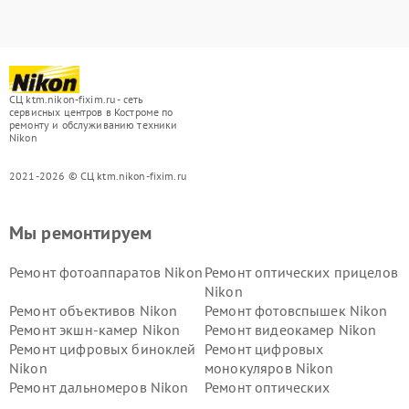
СЦ ktm.nikon-fixim.ru - сеть
сервисных центров в Костроме по
ремонту и обслуживанию техники
Nikon
2021-2026 © СЦ ktm.nikon-fixim.ru
Мы ремонтируем
Ремонт фотоаппаратов Nikon
Ремонт оптических прицелов
Nikon
Ремонт объективов Nikon
Ремонт фотовспышек Nikon
Ремонт экшн-камер Nikon
Ремонт видеокамер Nikon
Ремонт цифровых биноклей
Ремонт цифровых
Nikon
монокуляров Nikon
Ремонт дальномеров Nikon
Ремонт оптических
нивелиров Nikon