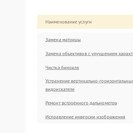
Наименование услуги
Замена матрицы
Замена объективов с улучшением характ
Чистка бинокля
Устранение вертикально-горизонтальных
видоискателе
Ремонт встроенного дальнометра
Исправление инверсии изображения