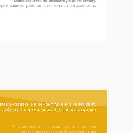
Записывайтесь на бесплатную диагностику.
рим ваше устройство и укажем на неисправность.
ении заявки на ремонт техники через сайт,
действует персональная бессрочная скидка
*Условия акции предполагают, что отправляя
заявку через текущую форму акции, вы