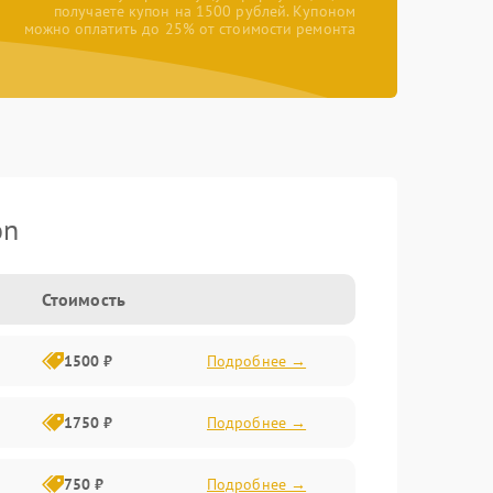
получаете купон на 1500 рублей. Купоном
можно оплатить до 25% от стоимости ремонта
on
Стоимость
1500 ₽
Подробнее →
1750 ₽
Подробнее →
750 ₽
Подробнее →