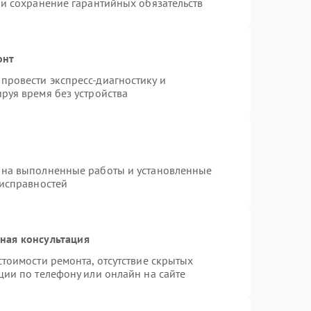
 и сохранение гарантийных обязательств
онт
провести экспресс-диагностику и
руя время без устройства
 на выполненные работы и установленные
еисправностей
ная консультация
тоимости ремонта, отсутствие скрытых
ции по телефону или онлайн на сайте