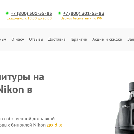
+7 (800) 301-55-83
+7 (800) 301-55-83
Ежедневно, с 10:00 до 20:00
Звонок бесплатный по РФ
ны
О нас
Отзывы
Доставка
Гарантии
Акции и скидки
Зая
нитуры на
ikon в
n собственной доставкой
до 3-х
ровых биноклей Nikon