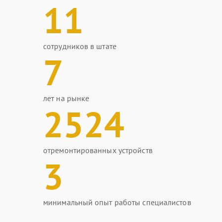
11
сотрудников в штате
7
лет на рынке
2524
отремонтированных устройств
3
минимальный опыт работы специалистов