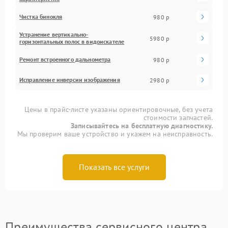
Чистка бинокля
980 р
Устранение вертикально-
5980 р
горизонтальных полос в видоискателе
Ремонт встроенного дальнометра
980 р
Исправление инверсии изображения
2980 р
Цены в прайс-листе указаны ориентировочные, без учета
стоимости запчастей.
Записывайтесь на бесплатную диагностику.
Мы проверим ваше устройство и укажем на неисправность.
Показать все услуги
Преимущества сервисного центра