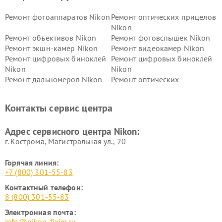
Ремонт фотоаппаратов Nikon
Ремонт оптических прицелов
Nikon
Ремонт объективов Nikon
Ремонт фотовспышек Nikon
Ремонт экшн-камер Nikon
Ремонт видеокамер Nikon
Ремонт цифровых биноклей
Ремонт цифровых биноклей
Nikon
Nikon
Ремонт дальномеров Nikon
Ремонт оптических
нивелиров Nikon
Ремонт цифровых монокуляров Nikon
Контакты сервис центра
Адрес сервисного центра Nikon:
г. Кострома, Магистральная ул., 20
Горячая линия:
+7 (800) 301-55-83
Контактный телефон:
8 (800) 301-55-83
Электронная почта:
info@nikon-fixim.ru