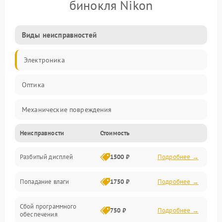
бинокля Nikon
Виды неисправностей
Электроника
Оптика
Механические повреждения
Неисправности
Стоимость
Видео
Разбитый дисплей
1500 ₽
Подробнее →
Механика
Попадание влаги
1750 ₽
Подробнее →
Управление
Сбой программного
Электропитание
750 ₽
Подробнее →
обеспечения