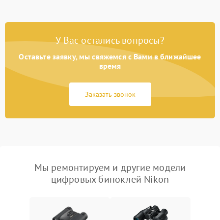
У Вас остались вопросы?
Оставьте заявку, мы свяжемся с Вами в ближайшее
время
Заказать звонок
Мы ремонтируем и другие модели
цифровых биноклей Nikon