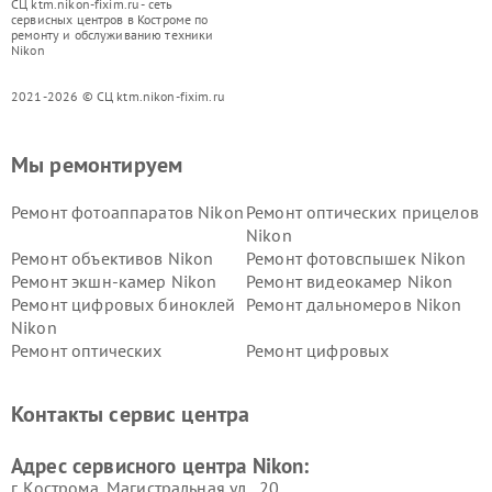
СЦ ktm.nikon-fixim.ru - сеть
сервисных центров в Костроме по
ремонту и обслуживанию техники
Nikon
2021-2026 © СЦ ktm.nikon-fixim.ru
Мы ремонтируем
Ремонт фотоаппаратов Nikon
Ремонт оптических прицелов
Nikon
Ремонт объективов Nikon
Ремонт фотовспышек Nikon
Ремонт экшн-камер Nikon
Ремонт видеокамер Nikon
Ремонт цифровых биноклей
Ремонт дальномеров Nikon
Nikon
Ремонт оптических
Ремонт цифровых
нивелиров Nikon
монокуляров Nikon
Контакты сервис центра
Адрес сервисного центра Nikon:
г. Кострома, Магистральная ул., 20