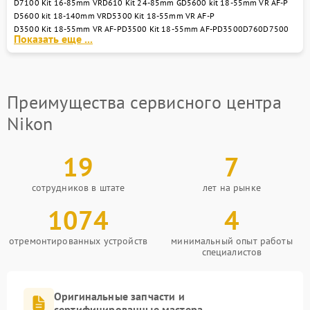
D7100 Kit 16-85mm VR
D610 Kit 24-85mm G
D5600 kit 18-55mm VR AF-P
D5600 kit 18-140mm VR
D5300 Kit 18-55mm VR AF-P
D3500 Kit 18-55mm VR AF-P
D3500 Kit 18-55mm AF-P
D3500
D760
D7500
Показать еще ...
Преимущества сервисного центра
Nikon
19
7
сотрудников в штате
лет на рынке
1074
4
отремонтированных устройств
минимальный опыт работы
специалистов
Оригинальные запчасти и
сертифицированные мастера