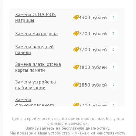
Замена CCD/CMOS
4300 рублей
матрицы
Замена микрофона
2700 рублей
Замена передней
2700 рублей
панели
Замена платы отсека
3800 рублей
карты памяти
Замена устройства
2850 рублей
стабилизации
Замена
фокусировочного
2700 рублей
экрана
Цены в прайс-листе указаны ориентировочные, без учета
стоимости запчастей.
Комплексная чистка
3500 рублей
Записывайтесь на бесплатную диагностику.
Мы проверим ваше устройство и укажем на неисправность.