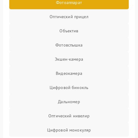
Фотоаппарат
Оптический прицел
Объектив
Фотовспышка
Экшен-камера
Видеокамера
Цифровой бинокль
Дальномер
Оптический нивелир
Цифровой монокуляр