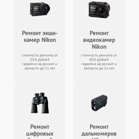
Ремонт экшн-
Ремонт
камер Nikon
видеокамер
Nikon
стоимость ремонта от
стоимость ремонта от
500 рублей
800 рублей
гарантия на ремонт и
гарантия на ремонт и
запчасти до 3х лет
запчасти до 3х лет
Ремонт
Ремонт
цифровых
дальномеров