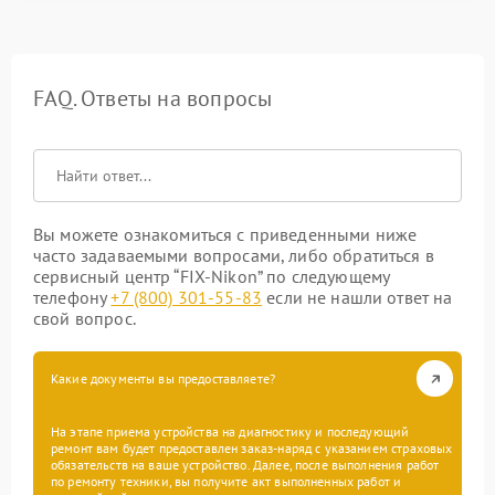
FAQ. Ответы на вопросы
Вы можете ознакомиться с приведенными ниже
часто задаваемыми вопросами, либо обратиться в
сервисный центр “FIX-Nikon” по следующему
телефону
+7 (800) 301-55-83
если не нашли ответ на
свой вопрос.
Какие документы вы предоставляете?
На этапе приема устройства на диагностику и последующий
ремонт вам будет предоставлен заказ-наряд с указанием страховых
обязательств на ваше устройство. Далее, после выполнения работ
по ремонту техники, вы получите акт выполненных работ и